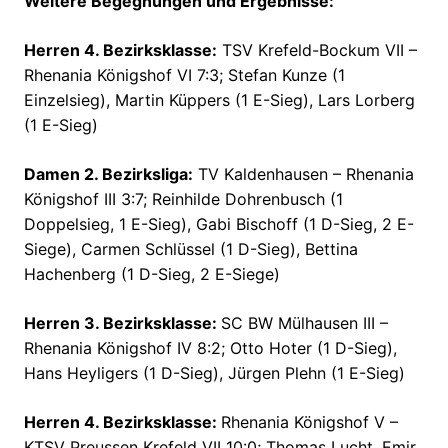
Weitere Begegnungen und Ergebnisse:
Herren 4. Bezirksklasse:
TSV Krefeld-Bockum VII –
Rhenania Königshof VI 7:3; Stefan Kunze (1
Einzelsieg), Martin Küppers (1 E-Sieg), Lars Lorberg
(1 E-Sieg)
Damen 2. Bezirksliga:
TV Kaldenhausen – Rhenania
Königshof III 3:7; Reinhilde Dohrenbusch (1
Doppelsieg, 1 E-Sieg), Gabi Bischoff (1 D-Sieg, 2 E-
Siege), Carmen Schlüssel (1 D-Sieg), Bettina
Hachenberg (1 D-Sieg, 2 E-Siege)
Herren 3. Bezirksklasse:
SC BW Mülhausen III –
Rhenania Königshof IV 8:2; Otto Hoter (1 D-Sieg),
Hans Heyligers (1 D-Sieg), Jürgen Plehn (1 E-Sieg)
Herren 4. Bezirksklasse:
Rhenania Königshof V –
KTSV Preussen Krefeld VII 10:0; Thomas Lucht, Emir