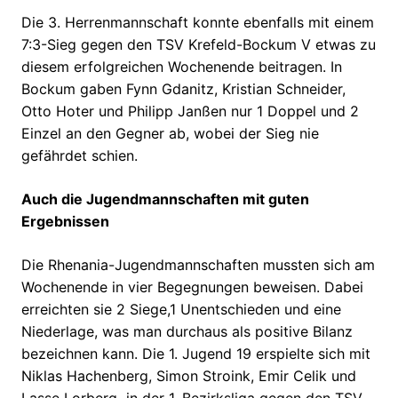
Die 3. Herrenmannschaft konnte ebenfalls mit einem
7:3-Sieg gegen den TSV Krefeld-Bockum V etwas zu
diesem erfolgreichen Wochenende beitragen. In
Bockum gaben Fynn Gdanitz, Kristian Schneider,
Otto Hoter und Philipp Janßen nur 1 Doppel und 2
Einzel an den Gegner ab, wobei der Sieg nie
gefährdet schien.
Auch die Jugendmannschaften mit guten
Ergebnissen
Die Rhenania-Jugendmannschaften mussten sich am
Wochenende in vier Begegnungen beweisen. Dabei
erreichten sie 2 Siege,1 Unentschieden und eine
Niederlage, was man durchaus als positive Bilanz
bezeichnen kann. Die 1. Jugend 19 erspielte sich mit
Niklas Hachenberg, Simon Stroink, Emir Celik und
Lasse Lorberg in der 1. Bezirksliga gegen den TSV