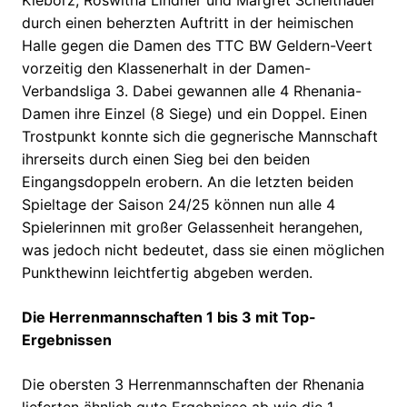
durch einen beherzten Auftritt in der heimischen
Halle gegen die Damen des TTC BW Geldern-Veert
vorzeitig den Klassenerhalt in der Damen-
Verbandsliga 3. Dabei gewannen alle 4 Rhenania-
Damen ihre Einzel (8 Siege) und ein Doppel. Einen
Trostpunkt konnte sich die gegnerische Mannschaft
ihrerseits durch einen Sieg bei den beiden
Eingangsdoppeln erobern. An die letzten beiden
Spieltage der Saison 24/25 können nun alle 4
Spielerinnen mit großer Gelassenheit herangehen,
was jedoch nicht bedeutet, dass sie einen möglichen
Punkthewinn leichtfertig abgeben werden.
Die Herrenmannschaften 1 bis 3 mit Top-
Ergebnissen
Die obersten 3 Herrenmannschaften der Rhenania
lieferten ähnlich gute Ergebnisse ab wie die 1.