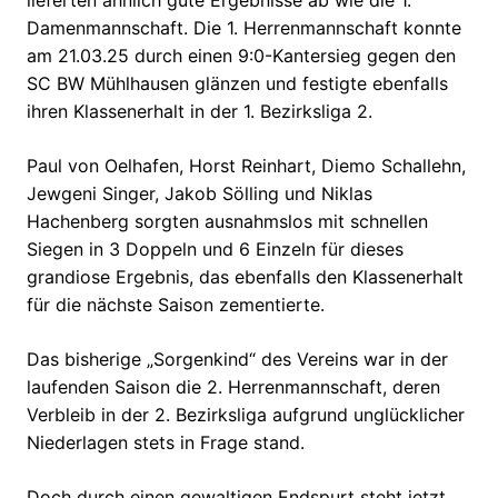
Damenmannschaft. Die 1. Herrenmannschaft konnte
am 21.03.25 durch einen 9:0-Kantersieg gegen den
SC BW Mühlhausen glänzen und festigte ebenfalls
ihren Klassenerhalt in der 1. Bezirksliga 2.
Paul von Oelhafen, Horst Reinhart, Diemo Schallehn,
Jewgeni Singer, Jakob Sölling und Niklas
Hachenberg sorgten ausnahmslos mit schnellen
Siegen in 3 Doppeln und 6 Einzeln für dieses
grandiose Ergebnis, das ebenfalls den Klassenerhalt
für die nächste Saison zementierte.
Das bisherige „Sorgenkind“ des Vereins war in der
laufenden Saison die 2. Herrenmannschaft, deren
Verbleib in der 2. Bezirksliga aufgrund unglücklicher
Niederlagen stets in Frage stand.
Doch durch einen gewaltigen Endspurt steht jetzt