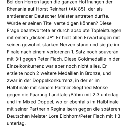
Bei den Herren lagen die ganzen Hoffnungen der
Rhenania auf Horst Reinhart (AK 85), der als
amtierender Deutscher Meister antreten durfte.
Würde er seinen Titel verteidigen können? Diese
Frage beantwortete er durch absolute Topleistungen
mit einem „dicken JA“. Er hielt allen Erwartungen mit
seinen gewohnt starken Nerven stand und siegte im
Finale nach einem verlorenen 1. Satz noch souverän
mit 3:1 gegen Peter Flach. Diese Goldmedaille in der
Einzelkonkurrenz war aber noch nicht alles. Er
erzielte noch 2 weitere Medaillen in Bronze, und
zwar in der Doppelkonkurrenz, in der er im
Halbfinale mit seinem Partner Siegfried Mönke
gegen die Paarung Landtaler/Böhm mit 2:3 unterlag
und im Mixed Doppel, wo er ebenfalls im Halbfinale
mit seiner Partnerin Regina Isern gegen die späteren
Deutschen Meister Lore Eichhorn/Peter Flach mit 1:3
unterlag.