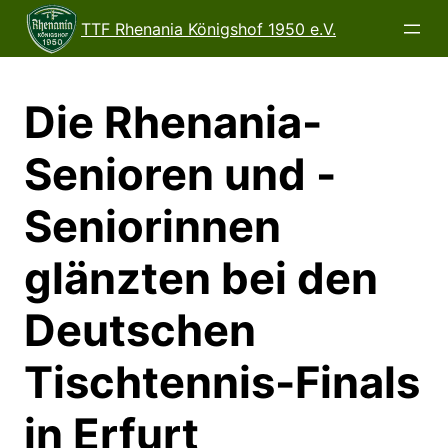
Direkt
TTF Rhenania Königshof 1950 e.V.
zum
Inhalt
wechseln
Die Rhenania-
Senioren und -
Seniorinnen
glänzten bei den
Deutschen
Tischtennis-Finals
in Erfurt