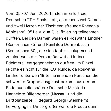
Vom 05.-07. Juni 2026 fanden in Erfurt die
Deutschen TT – Finals statt, an denen zwei Damen
und zwei Herren der Tischtennisfreunde Rhenania
Königshof 1951 e.V. qua Qualifizierung teilnehmen
durften. Bei den Damen waren es Roswitha Lindner
(Seniorinnen 75) und Reinhilde Dohrenbusch
(Seniorinnen 80), die sich tapfer schlugen und
zumindest in der Person Roswitha Lindner
Edelmetall entgegennehmen durften. Im Einzel
reichte es nicht für die K.O.-Runde, da Roswitha
Lindner unter den 19 teilnehmenden Personen die
schwerste Gruppe ausgelost bekam, aus der am
Ende auch die spätere Deutsche Meisterin
Hannelore Dillenberger (Nassau) und die
Drittplatzierte Hildegard Georgi (Steinheim)
hervorgingen. Umso größer war die Freude dann