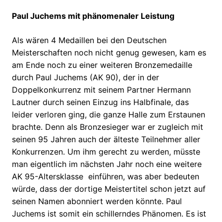
Paul Juchems mit phänomenaler Leistung
Als wären 4 Medaillen bei den Deutschen
Meisterschaften noch nicht genug gewesen, kam es
am Ende noch zu einer weiteren Bronzemedaille
durch Paul Juchems (AK 90), der in der
Doppelkonkurrenz mit seinem Partner Hermann
Lautner durch seinen Einzug ins Halbfinale, das
leider verloren ging, die ganze Halle zum Erstaunen
brachte. Denn als Bronzesieger war er zugleich mit
seinen 95 Jahren auch der älteste Teilnehmer aller
Konkurrenzen. Um ihm gerecht zu werden, müsste
man eigentlich im nächsten Jahr noch eine weitere
AK 95-Altersklasse einführen, was aber bedeuten
würde, dass der dortige Meistertitel schon jetzt auf
seinen Namen abonniert werden könnte. Paul
Juchems ist somit ein schillerndes Phänomen. Es ist