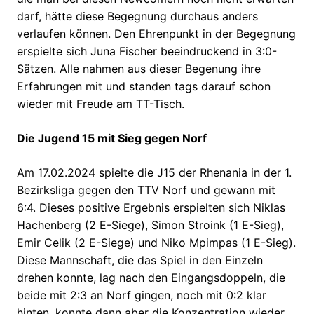
darf, hätte diese Begegnung durchaus anders
verlaufen können. Den Ehrenpunkt in der Begegnung
erspielte sich Juna Fischer beeindruckend in 3:0-
Sätzen. Alle nahmen aus dieser Begenung ihre
Erfahrungen mit und standen tags darauf schon
wieder mit Freude am TT-Tisch.
Die Jugend 15 mit Sieg gegen Norf
Am 17.02.2024 spielte die J15 der Rhenania in der 1.
Bezirksliga gegen den TTV Norf und gewann mit
6:4. Dieses positive Ergebnis erspielten sich Niklas
Hachenberg (2 E-Siege), Simon Stroink (1 E-Sieg),
Emir Celik (2 E-Siege) und Niko Mpimpas (1 E-Sieg).
Diese Mannschaft, die das Spiel in den Einzeln
drehen konnte, lag nach den Eingangsdoppeln, die
beide mit 2:3 an Norf gingen, noch mit 0:2 klar
hinten, konnte dann aber die Konzentration wieder