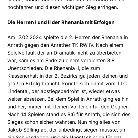
hochfahren und diesen wichtigen Sieg erringen.
Die Herren I und II der Rhenania mit Erfolgen
Am 17.02.2024 spielte die 2. Herren der Rhenania in
Anrath gegen den Anrather TK RW IV. Nach einem
Spielverlauf, der an Dramatik nicht zu überbieten
war, kam es am Ende zu einem verdienten 8:8
Unentschieden. Die Rhenania II, die zum
Klassenerhalt in der 2. Bezirksliga jeden kleinen und
großen Erfolg braucht, konnte sich damit vom TTC
Lindental, der abstiegsbedroht ist, wieder etwas
weiter absetzen. Bei dem Spiel in Anrath ging es hin
und her, immer mit kleinen Vorteilen für den Gegner.
Nach 14 Spielen stand es 8:6 für Anrath, die sich des
Sieges schon sicher wähnten. Nun hing alles von
Jakob Sölling ab, der unbedingt siegen musste, um
ein Schlussdoppel und ein Unentschieden für das