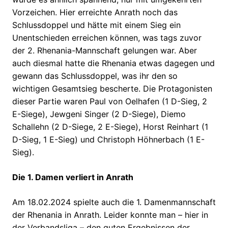
Vorzeichen. Hier erreichte Anrath noch das
Schlussdoppel und hätte mit einem Sieg ein
Unentschieden erreichen können, was tags zuvor
der 2. Rhenania-Mannschaft gelungen war. Aber
auch diesmal hatte die Rhenania etwas dagegen und
gewann das Schlussdoppel, was ihr den so
wichtigen Gesamtsieg bescherte. Die Protagonisten
dieser Partie waren Paul von Oelhafen (1 D-Sieg, 2
E-Siege), Jewgeni Singer (2 D-Siege), Diemo
Schallehn (2 D-Siege, 2 E-Siege), Horst Reinhart (1
D-Sieg, 1 E-Sieg) und Christoph Höhnerbach (1 E-
Sieg).
Die 1. Damen verliert in Anrath
Am 18.02.2024 spielte auch die 1. Damenmannschaft
der Rhenania in Anrath. Leider konnte man – hier in
der Verbandsliga – den guten Ergebnissen der