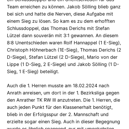
Team erreichen zu können. Jakob Sölling blieb ganz
bei sich und hatte die Nerven, diese Aufgabe mit
einem Sieg zu lösen. So kam es zu dem erhofften
Schlussdoppel, das Thomas Derichs mit Stefan
Lützel dann souverän mit 3:1 gewannen. An diesem
8:8 Unentschieden waren Rolf Hannappel (1 E-Sieg),
Christoph Höhnerbach (1E-Sieg), Thomas Derichs (2
D-Siege), Stefan Lützel (2 D-Siege), Mario von der
Lippe (1 D-Sieg, 2 E-Siege) und Jakob Sölling (1 D-
Sieg, 1 E-Sieg) beteiligt.
Auch die 1. Herren musste am 18.02.2024 nach
Anrath anreisen, um dort in der 1. Bezirksliga gegen
den Anrather TK RW III anzutreten. Die 1. Herren, die
auch jeden Punkt für den Klassenerhalt benötigt,
blieb in der Erfolgsspur der 2. Mannschaft und
erzielte sogar einen Sieg. Auch in dieser Begegnung
wurde es ähnlich spannend, nur mit umgekehrten