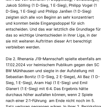
Jakob Sölling (1 D-Sieg, 1 E-Sieg), Philipp Vogel (1
D-Sieg, 1 E-Sieg) und Philipp Janßen (1 D-Sieg)
zeigten sich alle von Beginn an sehr konzentriert
und konnten beide Eingangsdoppel für sich
entscheiden. Und das war letztlich die Grundlage für
das so wichtige Unentschieden in ihrer Liga, in der
sie mit weiteren Auftritten dieser Art berechtigt
verbleiben werden.
Die 2. Rhenania J19-Mannschaft spielte ebenfalls am
17.02.2024 vor heimischem Publikum gegen den SC
BW Mühlhausen und siegte in der Aufstellung mit
Sebastian Bonitz (1 D-Sieg, 2 E-Siege), Ali Baz (1 D-
Sieg, 1 E-Sieg), Aram Haji (1 E-Sieg) und Emil
Glanert (1 E-Sieg) mit 6:4. Das Ergebnis hätte
durchaus höher ausfallen können, wenn 2 Spiele
nach einer 2:1-Führung am Ende nicht noch im 5.
Satz verloren gegangen wären. In ihrer 2. Bezirksliga