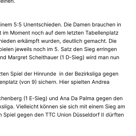
einen.
einem 5:5 Unentschieden. Die Damen brauchen in
ft im Moment noch auf dem letzten Tabellenplatz
chieden erkämpft wurden, deutlich gemacht. Die
ielen jeweils noch im 5. Satz den Sieg erringen
 und Margret Scheithauer (1 D-Sieg) wird man nun
ten Spiel der Hinrunde in der Bezirksliga gegen
platz (von 9) sichern. Hier spielten Andrea
 Hachenberg (1 E-Sieg) und Ana Da Palma gegen den
sliga. Vielleicht können sie sich mit einem Sieg am
n Spiel gegen den TTC Union Düsseldorf II dürften