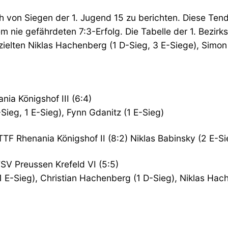
h von Siegen der 1. Jugend 15 zu berichten. Diese Te
m nie gefährdeten 7:3-Erfolg. Die Tabelle der 1. Bezirk
zielten Niklas Hachenberg (1 D-Sieg, 3 E-Siege), Simon 
nia Königshof III (6:4)
-Sieg, 1 E-Sieg), Fynn Gdanitz (1 E-Sieg)
TTF Rhenania Königshof II (8:2) Niklas Babinsky (2 E-S
TSV Preussen Krefeld VI (5:5)
 1 E-Sieg), Christian Hachenberg (1 D-Sieg), Niklas Hac