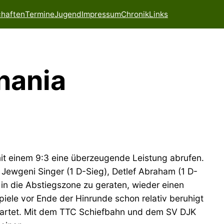
haften
Termine
Jugend
Impressum
Chronik
Links
nania
mit einem 9:3 eine überzeugende Leistung abrufen.
, Jewgeni Singer (1 D-Sieg), Detlef Abraham (1 D-
l in die Abstiegszone zu geraten, wieder einen
Spiele vor Ende der Hinrunde schon relativ beruhigt
wartet. Mit dem TTC Schiefbahn und dem SV DJK