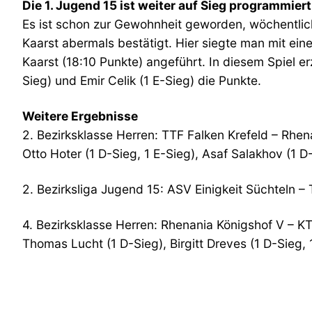
Die 1. Jugend 15 ist weiter auf Sieg programmiert
Es ist schon zur Gewohnheit geworden, wöchentlic
Kaarst abermals bestätigt. Hier siegte man mit eine
Kaarst (18:10 Punkte) angeführt. In diesem Spiel er
Sieg) und Emir Celik (1 E-Sieg) die Punkte.
Weitere Ergebnisse
2. Bezirksklasse Herren: TTF Falken Krefeld – Rhena
Otto Hoter (1 D-Sieg, 1 E-Sieg), Asaf Salakhov (1 D
2. Bezirksliga Jugend 15: ASV Einigkeit Süchteln – 
4. Bezirksklasse Herren: Rhenania Königshof V – K
Thomas Lucht (1 D-Sieg), Birgitt Dreves (1 D-Sieg,