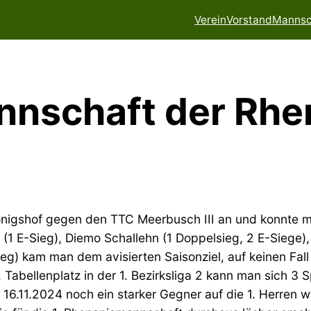
Verein
Vorstand
Mannsc
nnschaft der Rhe
Königshof gegen den TTC Meerbusch III an und konnte 
t (1 E-Sieg), Diemo Schallehn (1 Doppelsieg, 2 E-Siege)
Sieg) kam man dem avisierten Saisonziel, auf keinen Fal
. Tabellenplatz in der 1. Bezirksliga 2 kann man sich 3 
.11.2024 noch ein starker Gegner auf die 1. Herren 