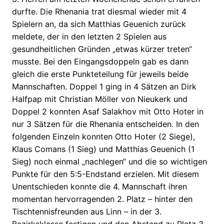
durfte. Die Rhenania trat diesmal wieder mit 4
Spielern an, da sich Matthias Geuenich zurück
meldete, der in den letzten 2 Spielen aus
gesundheitlichen Gründen „etwas kürzer treten“
musste. Bei den Eingangsdoppeln gab es dann
gleich die erste Punkteteilung für jeweils beide
Mannschaften. Doppel 1 ging in 4 Sätzen an Dirk
Halfpap mit Christian Möller von Nieukerk und
Doppel 2 konnten Asaf Salakhov mit Otto Hoter in
nur 3 Sätzen für die Rhenania entscheiden. In den
folgenden Einzeln konnten Otto Hoter (2 Siege),
Klaus Comans (1 Sieg) und Matthias Geuenich (1
Sieg) noch einmal „nachlegen“ und die so wichtigen
Punkte für den 5:5-Endstand erzielen. Mit diesem
Unentschieden konnte die 4. Mannschaft ihren
momentan hervorragenden 2. Platz – hinter den
Tischtennisfreunden aus Linn – in der 3.
Bezirksklasse festigen und den Abstand zu Platz 3