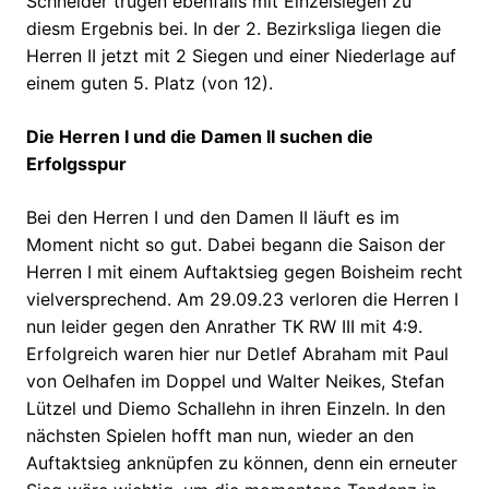
Schneider trugen ebenfalls mit Einzelsiegen zu
diesm Ergebnis bei. In der 2. Bezirksliga liegen die
Herren II jetzt mit 2 Siegen und einer Niederlage auf
einem guten 5. Platz (von 12).
Die Herren I und die Damen II suchen die
Erfolgsspur
Bei den Herren I und den Damen II läuft es im
Moment nicht so gut. Dabei begann die Saison der
Herren I mit einem Auftaktsieg gegen Boisheim recht
vielversprechend. Am 29.09.23 verloren die Herren I
nun leider gegen den Anrather TK RW III mit 4:9.
Erfolgreich waren hier nur Detlef Abraham mit Paul
von Oelhafen im Doppel und Walter Neikes, Stefan
Lützel und Diemo Schallehn in ihren Einzeln. In den
nächsten Spielen hofft man nun, wieder an den
Auftaktsieg anknüpfen zu können, denn ein erneuter