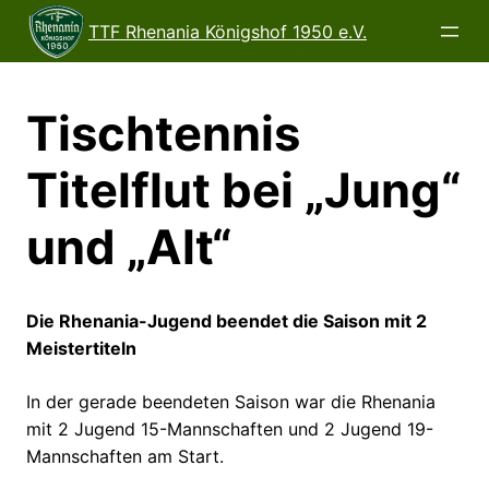
Direkt
TTF Rhenania Königshof 1950 e.V.
zum
Inhalt
wechseln
Tischtennis
Titelflut bei „Jung“
und „Alt“
Die Rhenania-Jugend beendet die Saison mit 2
Meistertiteln
In der gerade beendeten Saison war die Rhenania
mit 2 Jugend 15-Mannschaften und 2 Jugend 19-
Mannschaften am Start.