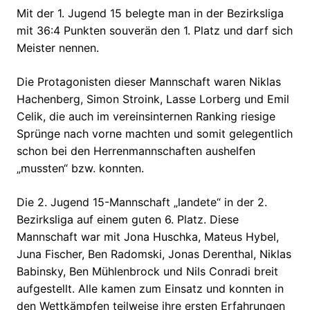
Mit der 1. Jugend 15 belegte man in der Bezirksliga
mit 36:4 Punkten souverän den 1. Platz und darf sich
Meister nennen.
Die Protagonisten dieser Mannschaft waren Niklas
Hachenberg, Simon Stroink, Lasse Lorberg und Emil
Celik, die auch im vereinsinternen Ranking riesige
Sprünge nach vorne machten und somit gelegentlich
schon bei den Herrenmannschaften aushelfen
„mussten“ bzw. konnten.
Die 2. Jugend 15-Mannschaft „landete“ in der 2.
Bezirksliga auf einem guten 6. Platz. Diese
Mannschaft war mit Jona Huschka, Mateus Hybel,
Juna Fischer, Ben Radomski, Jonas Derenthal, Niklas
Babinsky, Ben Mühlenbrock und Nils Conradi breit
aufgestellt. Alle kamen zum Einsatz und konnten in
den Wettkämpfen teilweise ihre ersten Erfahrungen