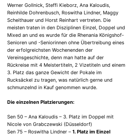
Werner Gollnick, Steffi Kieborz, Ana Kaloudis,
Reinhilde Dohrenbusch, Roswitha Lindner, Maggy
Scheithauer und Horst Reinhart vertreten. Die
meisten traten in den Disziplinen Einzel, Doppel und
Mixed an und es wurde für die Rhenania Königshof-
Senioren und -Seniorinnen ohne Übertreibung eines
der erfolgreichsten Wochenenden der
Vereinsgeschichte, denn man hatte auf der
Rückreise mit 4 Meistertiteln, 2 Vizetiteln und einem
3. Platz das ganze Gewicht der Pokale im
Rucksäckel zu tragen, was natürlich gerne und
schmunzelnd in Kauf genommen wurde.
Die einzelnen Platzierungen:
Sen 50 – Ana Kaloudis – 3. Platz im Doppel mit
Nicole von Grabczewski (Düsseldorf)
Sen 75 – Roswitha Lindner –
1. Platz im Einzel