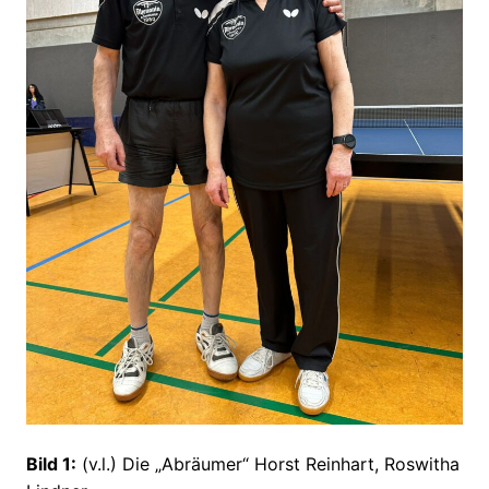
Bild 1:
(v.l.) Die „Abräumer“ Horst Reinhart, Roswitha