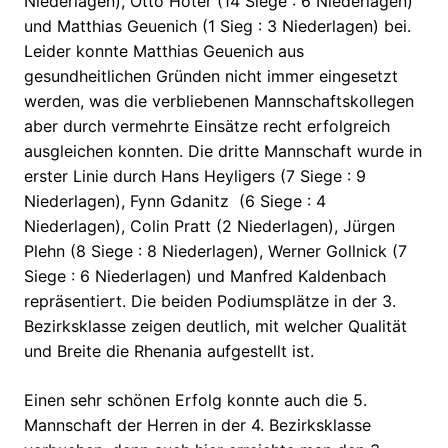
Niederlagen), Otto Hoter (14 Siege : 6 Niederlagen)
und Matthias Geuenich (1 Sieg : 3 Niederlagen) bei.
Leider konnte Matthias Geuenich aus
gesundheitlichen Gründen nicht immer eingesetzt
werden, was die verbliebenen Mannschaftskollegen
aber durch vermehrte Einsätze recht erfolgreich
ausgleichen konnten. Die dritte Mannschaft wurde in
erster Linie durch Hans Heyligers (7 Siege : 9
Niederlagen), Fynn Gdanitz (6 Siege : 4
Niederlagen), Colin Pratt (2 Niederlagen), Jürgen
Plehn (8 Siege : 8 Niederlagen), Werner Gollnick (7
Siege : 6 Niederlagen) und Manfred Kaldenbach
repräsentiert. Die beiden Podiumsplätze in der 3.
Bezirksklasse zeigen deutlich, mit welcher Qualität
und Breite die Rhenania aufgestellt ist.
Einen sehr schönen Erfolg konnte auch die 5.
Mannschaft der Herren in der 4. Bezirksklasse