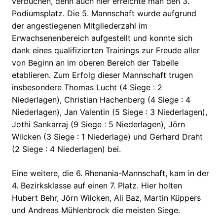
verbuchen, denn auch hier erreichte man den 3.
Podiumsplatz. Die 5. Mannschaft wurde aufgrund
der angestiegenen Mitgliederzahl im
Erwachsenenbereich aufgestellt und konnte sich
dank eines qualifizierten Trainings zur Freude aller
von Beginn an im oberen Bereich der Tabelle
etablieren. Zum Erfolg dieser Mannschaft trugen
insbesondere Thomas Lucht (4 Siege : 2
Niederlagen), Christian Hachenberg (4 Siege : 4
Niederlagen), Jan Valentin (5 Siege : 3 Niederlagen),
Jothi Sankarraj (9 Siege : 5 Niederlagen), Jörn
Wilcken (3 Siege : 1 Niederlage) und Gerhard Draht
(2 Siege : 4 Niederlagen) bei.
Eine weitere, die 6. Rhenania-Mannschaft, kam in der
4. Bezirksklasse auf einen 7. Platz. Hier holten
Hubert Behr, Jörn Wilcken, Ali Baz, Martin Küppers
und Andreas Mühlenbrock die meisten Siege.